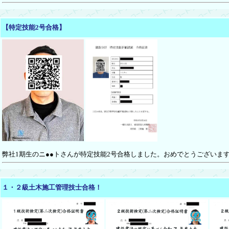
【特定技能2号合格】
弊社1期生のニ●●トさんが特定技能2号合格しました。おめでとうございま
１・２級土木施工管理技士合格！