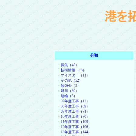
分類
・
募集（48）
・
技術情報（18）
・
マイスター（11）
・
その他（52）
・
勉強会（2）
・
旭川（30）
・
運輸（3）
・
07年度工事（12）
・
08年度工事（69）
・
09年度工事（71）
・
10年度工事（70）
・
11年度工事（109）
・
12年度工事（106）
・
13年度工事（144）