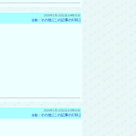
2026年5月13日(水)14時31分
その他
[この記事のURL]
分類：
2026年5月12日(火)11時53分
その他
[この記事のURL]
分類：