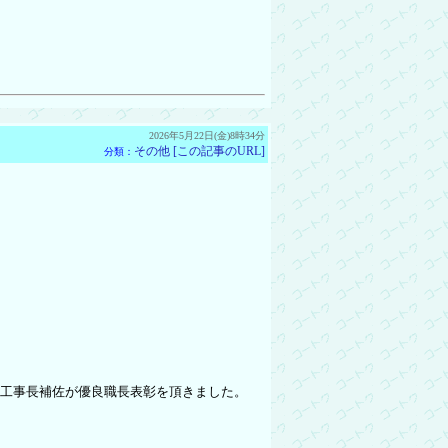
2026年5月22日(金)8時34分
その他
[この記事のURL]
分類：
幡工事長補佐が優良職長表彰を頂きました。