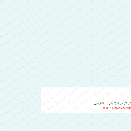
このページはリンク
当サイト内の全ての