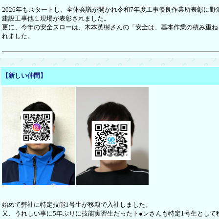
2026年もスタートし、全体会議が開かれ令和7年度工事優良作業所表彰に野沢
建設工事他１現場が表彰されました。
更に、今年の安全スローは、木本英樹さんの「安全は、基本作業の積み重ね
れました。
【新しい仲間】
始めて弊社に特定技能1号生が移籍で入社しました。
又、うれしい事に5年ぶりに技能実習生だったト●ンさんも特定1号生として