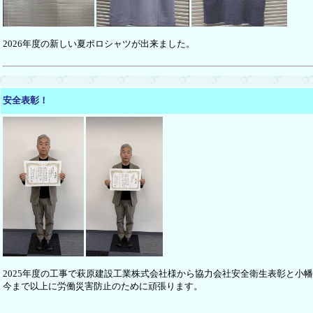
2026年度の新しい夏ポロシャツが出来ました。
安全表彰！
2025年度の工事で萩原建設工業株式会社様から協力会社安全衛生表彰と小
今まで以上に労働災害防止のために頑張ります。