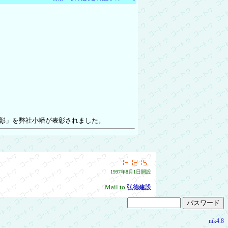
彰」を弊社小幡が表彰されました。
わせて頑張ります。どうぞよろしくお願い致します。 
1997年8月1日開設
Mail to
弘徳建設
nik4.8