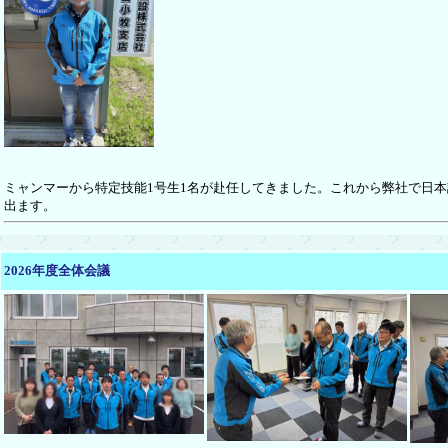
ミャンマーから特定技能1号生1名が赴任してきました。これから弊社で日
出ます。
2026年度全体会議