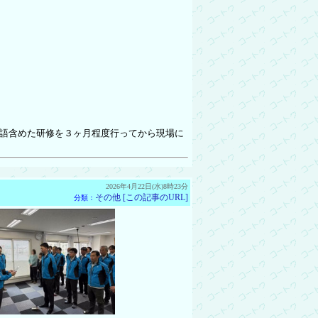
本語含めた研修を３ヶ月程度行ってから現場に
2026年4月22日(水)8時23分
その他
[この記事のURL]
分類：