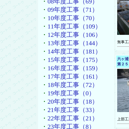
・
08年度工事（69）
・
09年度工事（71）
・
10年度工事（70）
・
11年度工事（109）
・
12年度工事（106）
・
13年度工事（144）
無事工
・
14年度工事（181）
・
15年度工事（175）
六ヶ浦
第２５
・
16年度工事（159）
・
17年度工事（161）
・
18年度工事（72）
・
19年度工事（0）
・
20年度工事（18）
・
21年度工事（33）
・
22年度工事（21）
上部工
・
23年度工事（8）