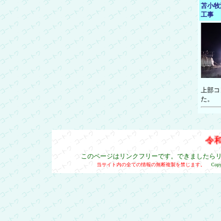
苫小牧
工事
上部コ
た。
令和
このページはリンクフリーです。できましたら
当サイト内の全ての情報の無断複製を禁じます。
Cop