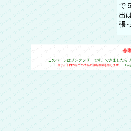
で
出
張
令和8
このページはリンクフリーです。できましたら
当サイト内の全ての情報の無断複製を禁じます。
Cop