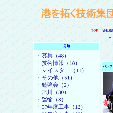
TOP
[会社概
■
分類
・
募集（48）
・
技術情報（18）
バンク
・
マイスター（11）
・
その他（51）
・
勉強会（2）
・
旭川（30）
・
運輸（3）
・
07年度工事（12）