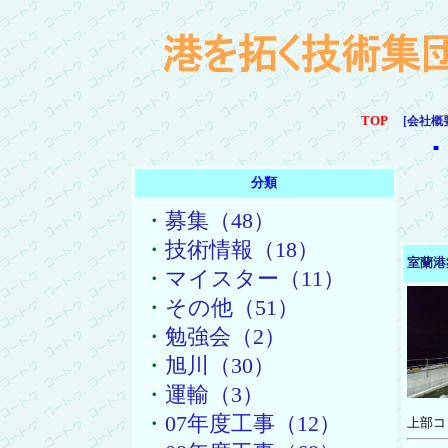
TOP
[会社概
■
分類
・
募集（48）
・
技術情報（18）
室蘭港
・
マイスター（11）
・
その他（51）
・
勉強会（2）
・
旭川（30）
・
運輸（3）
・
07年度工事（12）
上部コ