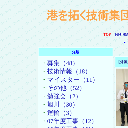
TOP
[会社概
■
分類
・
募集（48）
【外国
・
技術情報（18）
・
マイスター（11）
・
その他（52）
・
勉強会（2）
・
旭川（30）
・
運輸（3）
・
07年度工事（12）