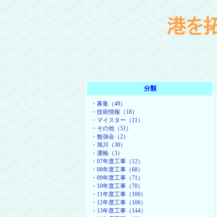
分類
・
募集（48）
・
技術情報（18）
・
マイスター（11）
・
その他（51）
・
勉強会（2）
・
旭川（30）
・
運輸（3）
・
07年度工事（12）
・
08年度工事（68）
・
09年度工事（71）
・
10年度工事（70）
・
11年度工事（109）
・
12年度工事（106）
・
13年度工事（144）