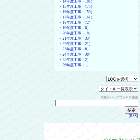
・
14年度工事（181）
・
15年度工事（175）
・
16年度工事（159）
・
17年度工事（161）
・
18年度工事（72）
・
19年度工事（0）
・
20年度工事（18）
・
21年度工事（33）
・
22年度工事（21）
・
23年度工事（8）
・
24年度工事（38）
・
25年度工事（2）
・
26年度工事（1）
半角スペースでＡＮＤ検索
[RSS]
このページはリンク