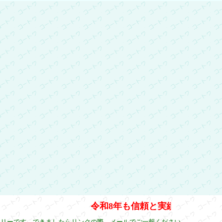
令和8年も信頼と実績で従業員一
フリーです。できましたらリンクの際、
メールでご一報ください。